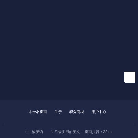
未命名页面
关于
积分商城
用户中心
冲击波英语——学习最实用的英文！ 页面执行：23 ms